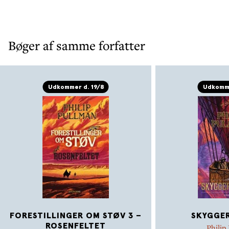
Bøger af samme forfatter
Udkommer d. 19/8
Udkomme
FORESTILLINGER OM STØV 3 –
SKYGGER
ROSENFELTET
Philip