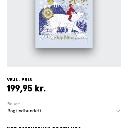
VEJL. PRIS
199,95 kr.
Fås som
Bog (Indbundet)