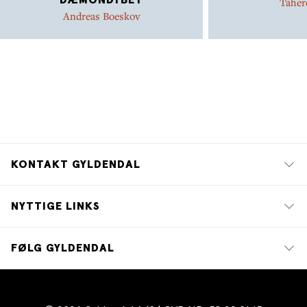
Taher
Andreas Boeskov
KONTAKT GYLDENDAL
NYTTIGE LINKS
FØLG GYLDENDAL