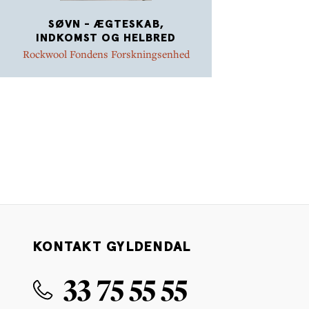
SØVN - ÆGTESKAB,
INDKOMST OG HELBRED
Rockwool Fondens Forskningsenhed
KONTAKT GYLDENDAL
33 75 55 55