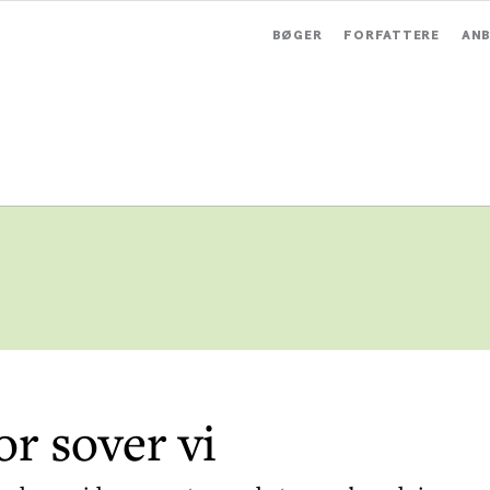
BØGER
FORFATTERE
ANB
or sover vi