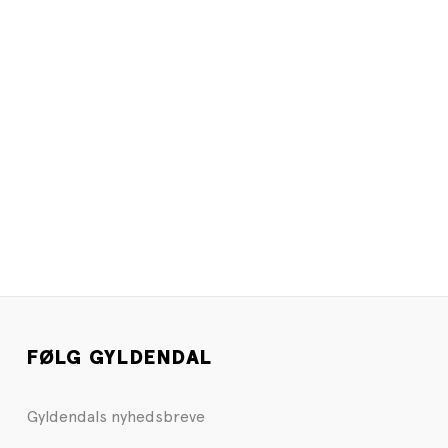
FØLG GYLDENDAL
Gyldendals nyhedsbreve