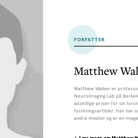
FORFATTER
Matthew Wal
Matthew Walker er professor
Neuroimaging Lab på Berkele
adskillige priser for sin fors
forskningsartikler. Han har o
andre medier og er en meget