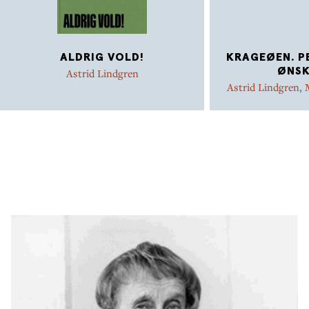
ALDRIG VOLD!
KRAGEØEN. PE
ØNSK
Astrid Lindgren
Astrid Lindgren
,