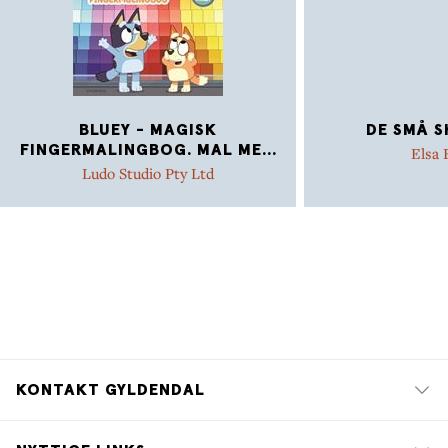
BLUEY - MAGISK
DE SMÅ S
FINGERMALINGBOG. MAL ME
...
Elsa
Ludo Studio Pty Ltd
KONTAKT GYLDENDAL