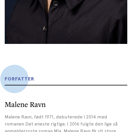
FORFATTER
Malene Ravn
Malene Ravn, født 1971, debuterede i 2014 med
romanen Det eneste rigtige. I 2016 fulgte den lige så
anmelderroste roman Mia. Malene Ravn fik sit store