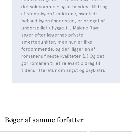
det voldsomme – og at hendes skildring
af stemningen i kældrene, hvor lsd-
behandlingen finder sted, er præget af
underspillet uhygge. (…) Malene Ravn
søger efter lægernes private
smertepunkter, men hun er ikke
fordømmende, og deri ligger en af
romanens fineste kvaliteter. (…) Og det
gør romanen til et relevant bidrag til
tidens litteratur om angst og psykiatri.
Bøger af samme forfatter