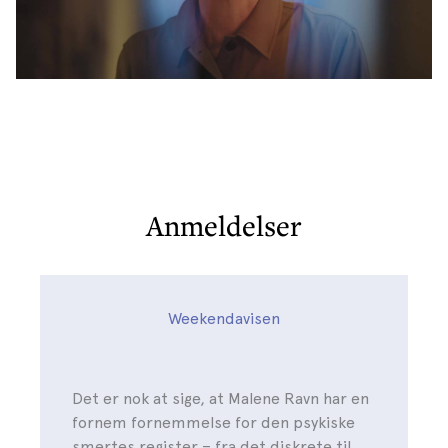
Anmeldelser
Weekendavisen
Det er nok at sige, at Malene Ravn har en
fornem fornemmelse for den psykiske
smertes register – fra det diskrete til