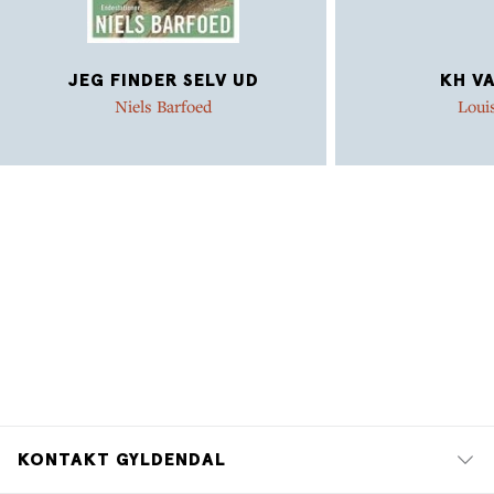
JEG FINDER SELV UD
KH V
Niels Barfoed
Loui
KONTAKT GYLDENDAL