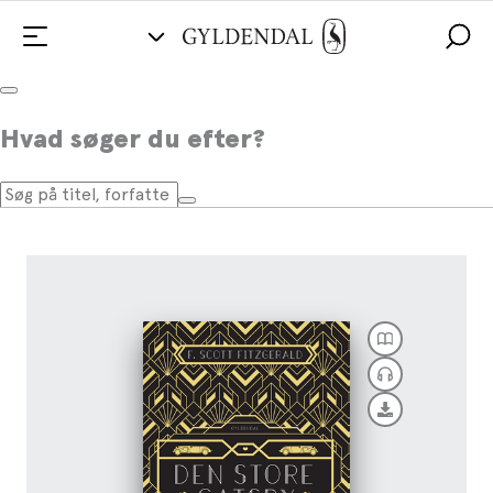
Den store Gatsby
Hvad søger du efter?
Af
F. Scott Fitzgerald