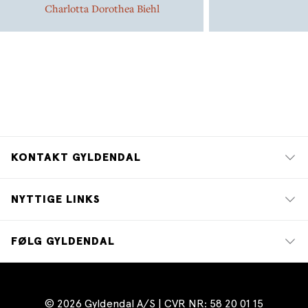
Charlotta Dorothea Biehl
KONTAKT GYLDENDAL
NYTTIGE LINKS
FØLG GYLDENDAL
© 2026 Gyldendal A/S | CVR NR: 58 20 01 15