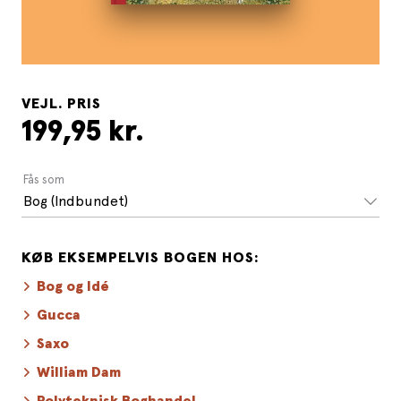
VEJL. PRIS
199,95 kr.
Fås som
Bog (Indbundet)
KØB EKSEMPELVIS BOGEN HOS:
Bog og Idé
Gucca
Saxo
William Dam