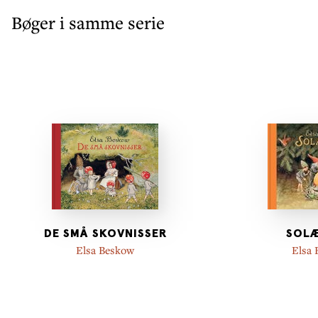
Bøger i samme serie
DE SMÅ SKOVNISSER
SOL
Elsa Beskow
Elsa