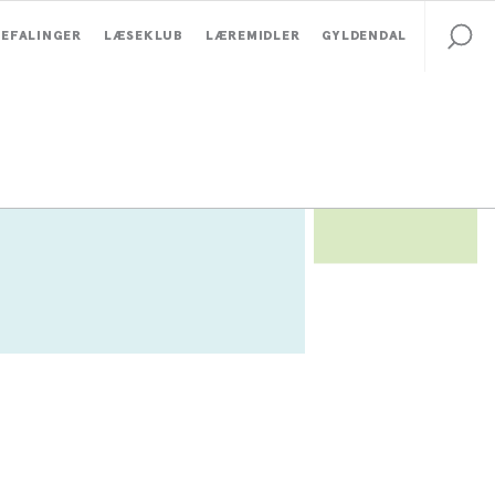
EFALINGER
LÆSEKLUB
LÆREMIDLER
GYLDENDAL