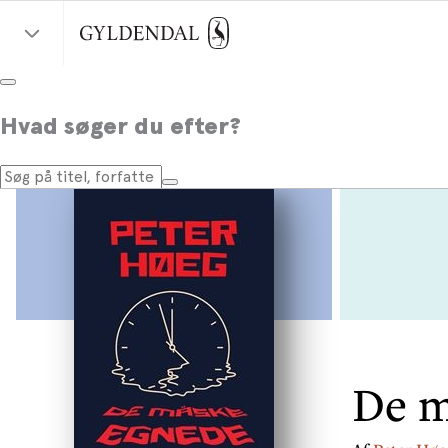
Hvad søger du efter?
De m