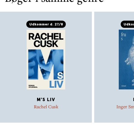
Udkommer d. 27/8
Udkom
M'S LIV
Rachel Cusk
Inger S