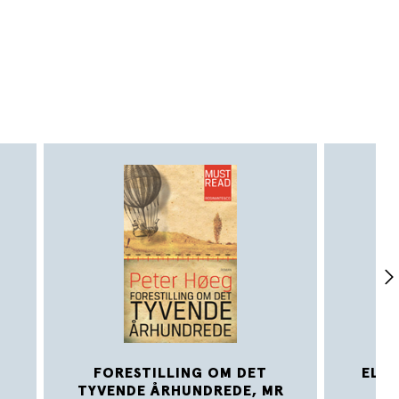
FORESTILLING OM DET
ELE
TYVENDE ÅRHUNDREDE, MR