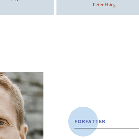
Peter Høeg
FORFATTER