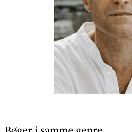
Bøger i samme genre