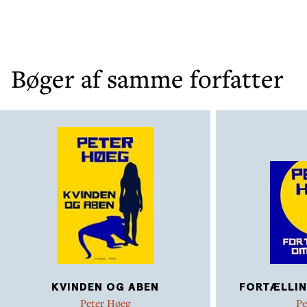
Bøger af samme forfatter
KVINDEN OG ABEN
FORTÆLLIN
Peter Høeg
Pe