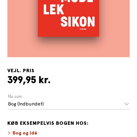
VEJL. PRIS
399,95 kr.
Fås som
Bog (Indbundet)
KØB EKSEMPELVIS BOGEN HOS:
Bog og Idé