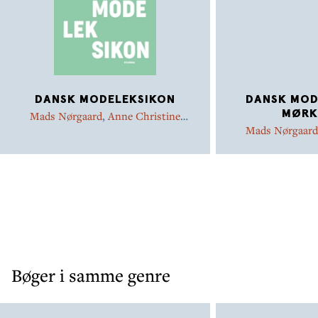
DANSK MODELEKSIKON
DANSK MOD
MØRK
Mads Nørgaard
,
Anne Christine
Persson
Mads Nørgaard
Pe
Bøger i samme genre