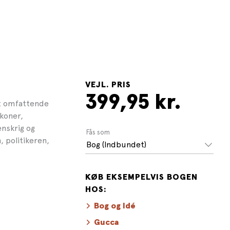
VEJL. PRIS
399,95 kr.
gt omfattende
ikoner,
nskrig og
Fås som
, politikeren,
Bog (Indbundet)
KØB EKSEMPELVIS BOGEN
HOS:
Bog og Idé
Gucca