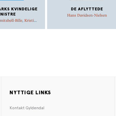
RKS KVINDELIGE
DE AFLYTTEDE
INISTRE
Hans Davidsen-Nielsen
itzbøll-Bille
,
Kristine
zbøll-Bille
NYTTIGE LINKS
Kontakt Gyldendal