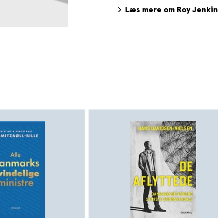
fremragende biografier.
Læs mere om Roy Jenkin