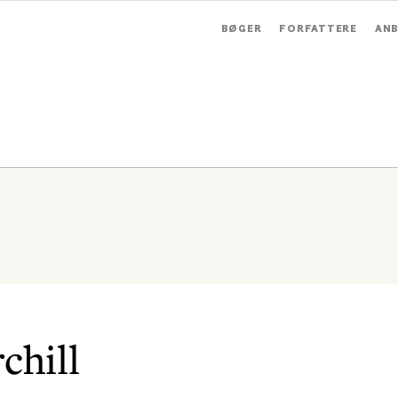
BØGER
FORFATTERE
ANB
chill