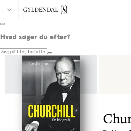
Hvad søger du efter?
Chur