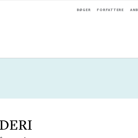
BØGER
FORFATTERE
ANB
DERI