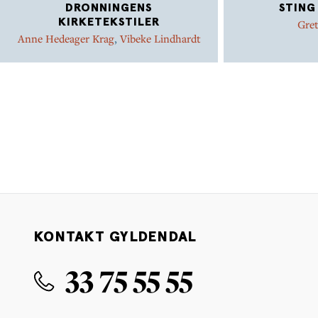
DRONNINGENS
STING
KIRKETEKSTILER
Gret
Anne Hedeager Krag
,
Vibeke Lindhardt
KONTAKT GYLDENDAL
33 75 55 55