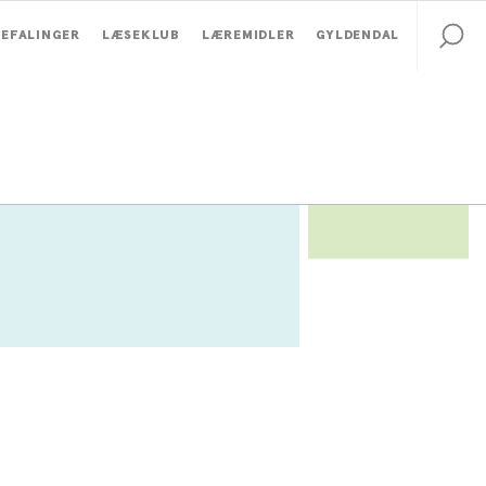
EFALINGER
LÆSEKLUB
LÆREMIDLER
GYLDENDAL