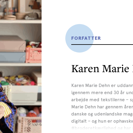
FORFATTER
Karen Marie
Karen Marie Dehn er uddann
igennem mere end 30 år unde
arbejde med tekstilerne – s
Marie Dehn har gennem årene 
danske og udenlandske magas
digitalt – og hun er ophavskv
#broderetkærlighed og har 