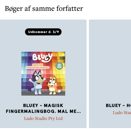
Bøger af samme forfatter
Udkommer d. 3/9
BLUEY - MAGISK
BLUEY - 
FINGERMALINGBOG. MAL ME
...
Ludo Stu
Ludo Studio Pty Ltd