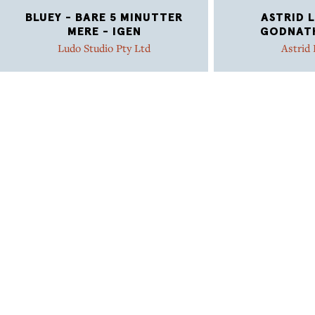
BLUEY - BARE 5 MINUTTER
ASTRID 
MERE - IGEN
GODNATH
Ludo Studio Pty Ltd
Astrid