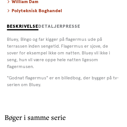
William Dam
Polyteknisk Boghandel
BESKRIVELSE
DETALJER
PRESSE
Bluey, Bingo og far kigger på flagermus ude på
terrassen inden sengetid. Flagermus er sjove, de
sover for eksempel ikke om natten. Bluey vil ikke i
seng, hun vil være oppe hele natten ligesom
flagermusen.
"Godnat flagermus" er en billedbog, der bygger på tv-
serien om Bluey.
Bøger i samme serie