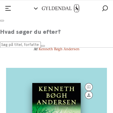
Black out
Hvad søger du efter?
Gysernoveller
Af
Kenneth Bøgh Andersen