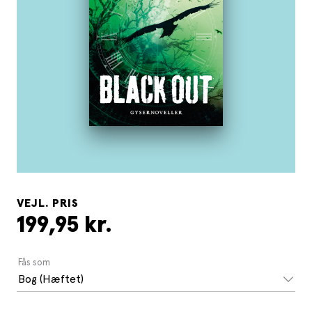
VEJL. PRIS
199,95 kr.
Fås som
Bog (Hæftet)