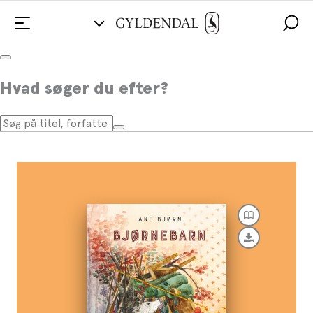
Bjørnebarn
Hvad søger du efter?
Af
Ane Bjørn