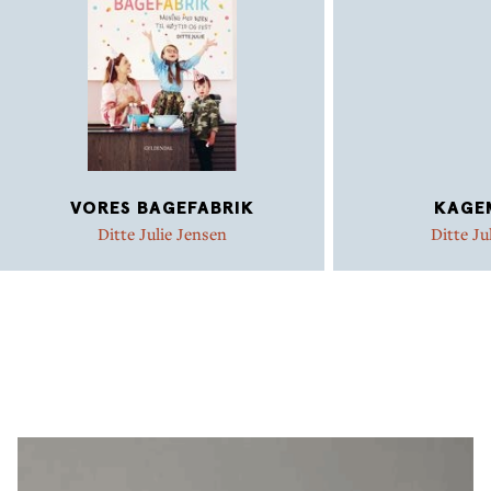
VORES BAGEFABRIK
KAGE
Ditte Julie Jensen
Ditte Ju