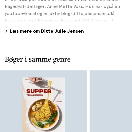
Bagedyst-deltager, Anne Mette Voss. Hun har også en
youtube-kanal og en aktiv blog (dittejuliejensen.dk).
Instagram 33.300 følgere, Facebook 9.000. Fotograf:
Maria P., 2017
Læs mere om Ditte Julie Jensen
Bøger i samme genre