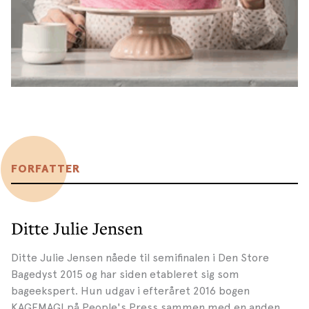
FORFATTER
Ditte Julie Jensen
Ditte Julie Jensen nåede til semifinalen i Den Store
Bagedyst 2015 og har siden etableret sig som
bageekspert. Hun udgav i efteråret 2016 bogen
KAGEMAGI på People's Press sammen med en anden