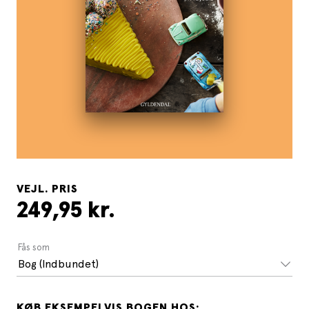
VEJL. PRIS
249,95 kr.
Fås som
Bog (Indbundet)
KØB EKSEMPELVIS BOGEN HOS: