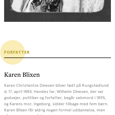
FORFATTER
Karen Blixen
Karen Christentze Dinesen bliver født på Rungstedlund
d. 17. april 1885. Hendes far, Wilhelm Dinesen, der var
godsejer, politiker og forfatter, begår selvmord i 1895,
og Karens mor, Ingeborg, sidder tilbage med fem børn.
Karen Blixen får aldrig nogen formel uddannelse, men