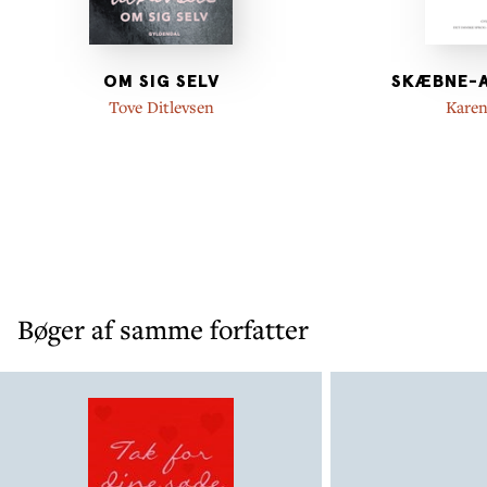
OM SIG SELV
SKÆBNE-
Tove Ditlevsen
Karen
Bøger af samme forfatter