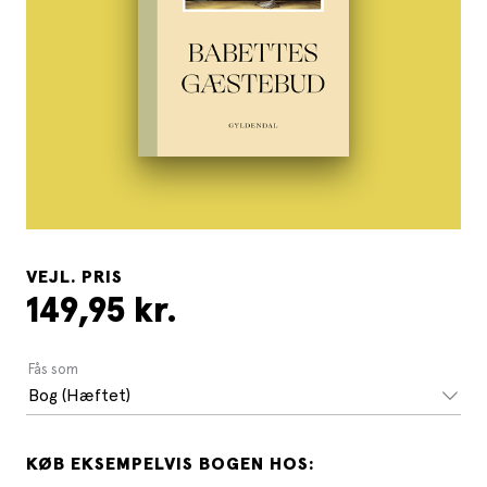
VEJL. PRIS
149,95 kr.
Fås som
Bog (Hæftet)
KØB EKSEMPELVIS BOGEN HOS: