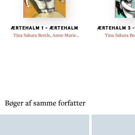
ÆRTEHALM 1 - ÆRTEHALM
ÆRTEHALM 3 -
Tina Sakura Bestle
,
Anne-Marie
Tina Sakura Be
Donslund
Don
Bøger af samme forfatter