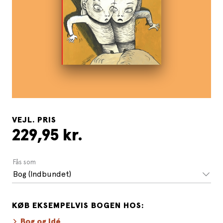
VEJL. PRIS
229,95 kr.
Fås som
Bog (Indbundet)
KØB EKSEMPELVIS BOGEN HOS:
Bog og Idé