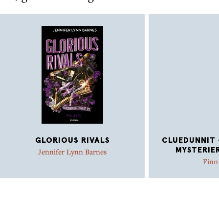
GLORIOUS RIVALS
CLUEDUNNIT 
MYSTERIE
Jennifer Lynn Barnes
Finn