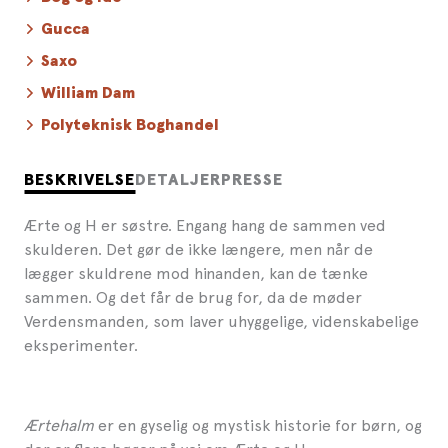
Gucca
Saxo
William Dam
Polyteknisk Boghandel
BESKRIVELSE
DETALJER
PRESSE
Ærte og H er søstre. Engang hang de sammen ved
skulderen. Det gør de ikke længere, men når de
lægger skuldrene mod hinanden, kan de tænke
sammen. Og det får de brug for, da de møder
Verdensmanden, som laver uhyggelige, videnskabelige
eksperimenter.
Ærtehalm
er en gyselig og mystisk historie for børn, og