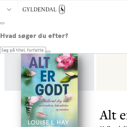
Hvad søger du efter?
Alt e