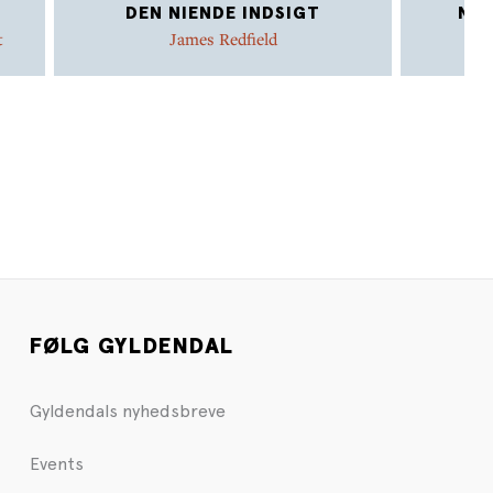
DEN NIENDE INDSIGT
NUE
t
James Redfield
FØLG GYLDENDAL
Gyldendals nyhedsbreve
Events