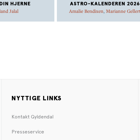
DIN HJERNE
ASTRO-KALENDEREN 2026
land Jalal
Amalie Bendixen
,
Marianne Geller
NYTTIGE LINKS
Kontakt Gyldendal
Presseservice