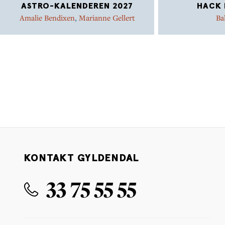
ASTRO-KALENDEREN 2027
HACK 
Amalie Bendixen
,
Marianne Gellert
Ba
KONTAKT GYLDENDAL
33 75 55 55