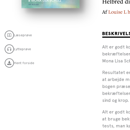
Helbred di
Af
Louise L 
BESKRIVEL
Læseprøve
Alt er godt 
Lytteprøve
bekræftelser
Mona Lisa Sch
Hent forside
Resultatet er
at arbejde m
bogen præsen
bekræftelser
sind og krop.
Alt er godt k
at bruge bek
tests, man ka