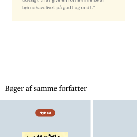
udvalgt til at give en fornemmelse af
børnehavelivet på godt og ondt."
Bøger af samme forfatter
Nyhed