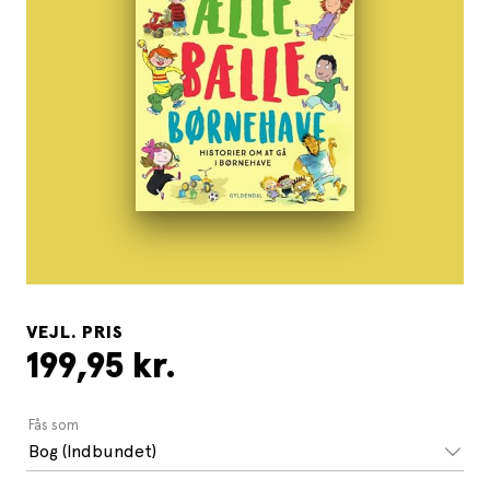
VEJL. PRIS
199,95 kr.
Fås som
Bog (Indbundet)