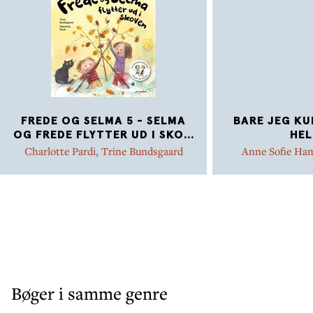
FREDE OG SELMA 5 - SELMA
BARE JEG KU
OG FREDE FLYTTER UD I SKO
...
HEL
Charlotte Pardi
,
Trine Bundsgaard
Anne Sofie Ha
Bøger i samme genre