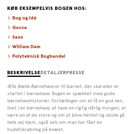
KØB EKSEMPELVIS BOGEN HOS:
Bog og Idé
Gucca
Saxo
William Dam
Polyteknisk Boghandel
BESKRIVELSE
DETALJER
PRESSE
Ælle Bælle Børnehave
er til barnet, der skal eller er
startet i børnehave. Bogen er spækket med gode
børnehavehistorier. Fortællinger om at få en god ven,
livet i en børnehave, at have en rigtig dårlig morgen, at
være en af de store og om at blive hentet og skulle gå
hele vej hjem, også selv om man har fået en
hudafskrabning på knæet.