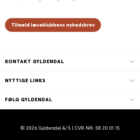
Tilmeld læseklubbens nyhedsbrev
KONTAKT GYLDENDAL
NYTTIGE LINKS
FØLG GYLDENDAL
© 2026 Gyldendal A/S | CVR NR: 58 20 01 15