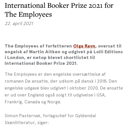
International Booker Prize 2021 for
The Employees
22. april 2021
The Employees af forfatteren
Olga Ravn
, oversat til
engelsk af Martin Aitken og udgivet på Lolli Editions
i London, er netop blevet shortlistet til
International Booker Prize 2021.
The Employees er den engelske oversættelse af
romanen De ansatte, der udkom på dansk i 2018. Den
engelske udgave blev udgivet i oktober 2020. De ansatte
er ud over England også solgt til udgivelse i USA,
Frankrig, Canada og Norge.
Simon Pasternak, forlagschef for Gyldendal
Skønlitteratur, siger: