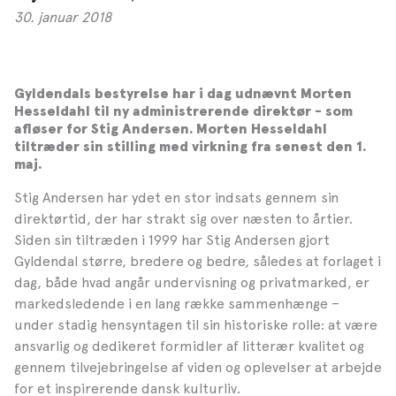
30. januar 2018
Gyldendals bestyrelse har i dag udnævnt Morten
Hesseldahl til ny administrerende direktør - som
afløser for Stig Andersen. Morten Hesseldahl
tiltræder sin stilling med virkning fra senest den 1.
maj.
Stig Andersen har ydet en stor indsats gennem sin
direktørtid, der har strakt sig over næsten to årtier.
Siden sin tiltræden i 1999 har Stig Andersen gjort
Gyldendal større, bredere og bedre, således at forlaget i
dag, både hvad angår undervisning og privatmarked, er
markedsledende i en lang række sammenhænge –
under stadig hensyntagen til sin historiske rolle: at være
ansvarlig og dedikeret formidler af litterær kvalitet og
gennem tilvejebringelse af viden og oplevelser at arbejde
for et inspirerende dansk kulturliv.