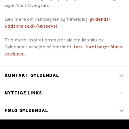
siger Niels Overgaard.
Læs mere om kampagnen og tilmelding:
gyldendal-
uddannelse.dk/læsedyst
Find mere inspirationsmateriale om læsning og
Gyldendals arbejde på området:
Læs -fordi bøger åbner
verdener
KONTAKT GYLDENDAL
NYTTIGE LINKS
FØLG GYLDENDAL