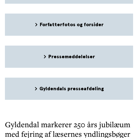
Forfatterfotos og forsider
Pressemeddelelser
Gyldendals presseafdeling
Gyldendal markerer 250 års jubilæum
med fejring af læsernes yndlingsbøger