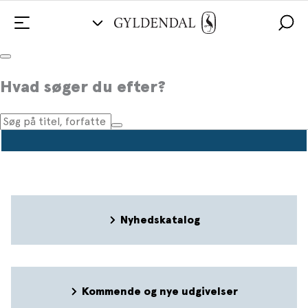
Pressemeddelelser
Hvad søger du efter?
Nyhedskatalog
Kommende og nye udgivelser