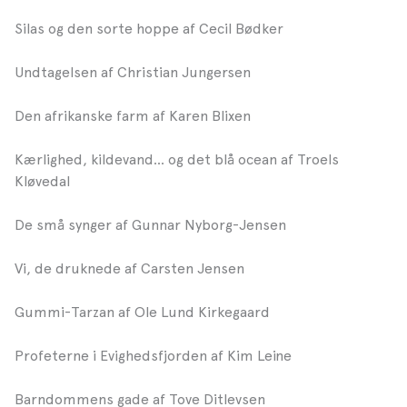
Silas og den sorte hoppe af Cecil Bødker
Undtagelsen af Christian Jungersen
Den afrikanske farm af Karen Blixen
Kærlighed, kildevand… og det blå ocean af Troels
Kløvedal
De små synger af Gunnar Nyborg-Jensen
Vi, de druknede af Carsten Jensen
Gummi-Tarzan af Ole Lund Kirkegaard
Profeterne i Evighedsfjorden af Kim Leine
Barndommens gade af Tove Ditlevsen