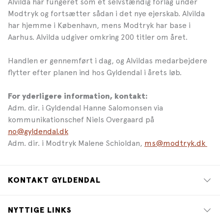
Alvilda har fungeret som et selvstændig forlag under
Modtryk og fortsætter sådan i det nye ejerskab. Alvilda
har hjemme i København, mens Modtryk har base i
Aarhus. Alvilda udgiver omkring 200 titler om året.
Handlen er gennemført i dag, og Alvildas medarbejdere
flytter efter planen ind hos Gyldendal i årets løb.
For yderligere information, kontakt:
Adm. dir. i Gyldendal Hanne Salomonsen via
kommunikationschef Niels Overgaard på
no@gyldendal.dk
Adm. dir. i Modtryk Malene Schioldan,
ms@modtryk.dk
KONTAKT GYLDENDAL
NYTTIGE LINKS