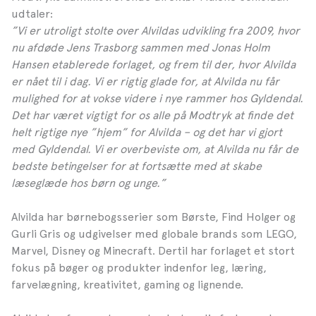
udtaler:
”Vi er utroligt stolte over Alvildas udvikling fra 2009, hvor
nu afdøde Jens Trasborg sammen med Jonas Holm
Hansen etablerede forlaget, og frem til der, hvor Alvilda
er nået til i dag. Vi er rigtig glade for, at Alvilda nu får
mulighed for at vokse videre i nye rammer hos Gyldendal.
Det har været vigtigt for os alle på Modtryk at finde det
helt rigtige nye ”hjem” for Alvilda – og det har vi gjort
med Gyldendal. Vi er overbeviste om, at Alvilda nu får de
bedste betingelser for at fortsætte med at skabe
læseglæde hos børn og unge.”
Alvilda har børnebogsserier som Børste, Find Holger og
Gurli Gris og udgivelser med globale brands som LEGO,
Marvel, Disney og Minecraft. Dertil har forlaget et stort
fokus på bøger og produkter indenfor leg, læring,
farvelægning, kreativitet, gaming og lignende.