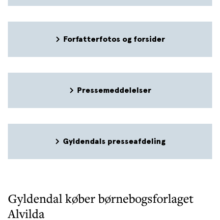
Forfatterfotos og forsider
Pressemeddelelser
Gyldendals presseafdeling
Gyldendal køber børnebogsforlaget
Alvilda