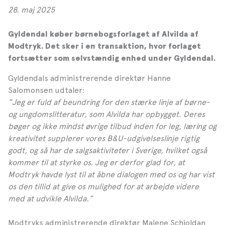
28. maj 2025
Gyldendal køber børnebogsforlaget af Alvilda af
Modtryk. Det sker i en transaktion, hvor forlaget
fortsætter som selvstændig enhed under Gyldendal.
Gyldendals administrerende direktør Hanne
Salomonsen udtaler:
”Jeg er fuld af beundring for den stærke linje af børne-
og ungdomslitteratur, som Alvilda har opbygget. Deres
bøger og ikke mindst øvrige tilbud inden for leg, læring og
kreativitet supplerer vores B&U-udgivelseslinje rigtig
godt, og så har de salgsaktiviteter i Sverige, hvilket også
kommer til at styrke os. Jeg er derfor glad for, at
Modtryk havde lyst til at åbne dialogen med os og har vist
os den tillid at give os mulighed for at arbejde videre
med at udvikle Alvilda.”
Modtryks administrerende direktør Malene Schioldan