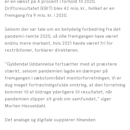
er en vækst på 4 procent i forhold til 2020.
Driftsresultatet (EBIT) blev 42 mio. kr., hvilket er en
fremgang fra 9 mio. kr. i 2020.
Selvom der var tale om en betydelig forbedring fra det
pandemi-ramte 2020, så ville fremgangen have været
endnu mere markant, hvis 2021 havde været fri for
restriktioner, forklarer direktøren.
”Gyldendal Uddannelse fortsætter med at præstere
stærkt, selvom pandemien lagde en dæmper på
fremgangen i vækstområdet mentorforretningen. Vi er
dog meget fortrøstningsfulde omkring, at den forretning
kommer til at bidrage yderligere til resultatet, når
pandemien slipper sit greb om samfundet,” siger
Morten Hesseldahl.
Det analoge og digitale supplerer hinanden