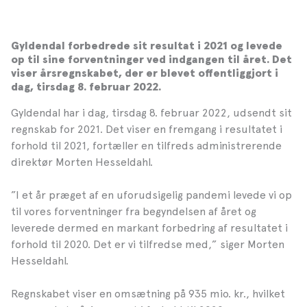
Gyldendal forbedrede sit resultat i 2021 og levede
op til sine forventninger ved indgangen til året. Det
viser årsregnskabet, der er blevet offentliggjort i
dag, tirsdag 8. februar 2022.
Gyldendal har i dag, tirsdag 8. februar 2022, udsendt sit
regnskab for 2021. Det viser en fremgang i resultatet i
forhold til 2021, fortæller en tilfreds administrerende
direktør Morten Hesseldahl.
”I et år præget af en uforudsigelig pandemi levede vi op
til vores forventninger fra begyndelsen af året og
leverede dermed en markant forbedring af resultatet i
forhold til 2020. Det er vi tilfredse med,” siger Morten
Hesseldahl.
Regnskabet viser en omsætning på 935 mio. kr., hvilket