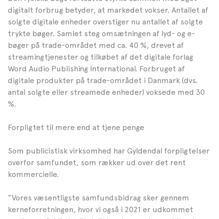
digitalt forbrug betyder, at markedet vokser. Antallet af
solgte digitale enheder overstiger nu antallet af solgte
trykte bøger. Samlet steg omsætningen af lyd- og e-
bøger på trade-området med ca. 40 %, drevet af
streamingtjenester og tilkøbet af det digitale forlag
Word Audio Publishing International. Forbruget af
digitale produkter på trade-området i Danmark (dvs.
antal solgte eller streamede enheder) voksede med 30
%.
Forpligtet til mere end at tjene penge
Som publicistisk virksomhed har Gyldendal forpligtelser
overfor samfundet, som rækker ud over det rent
kommercielle.
”Vores væsentligste samfundsbidrag sker gennem
kerneforretningen, hvor vi også i 2021 er udkommet