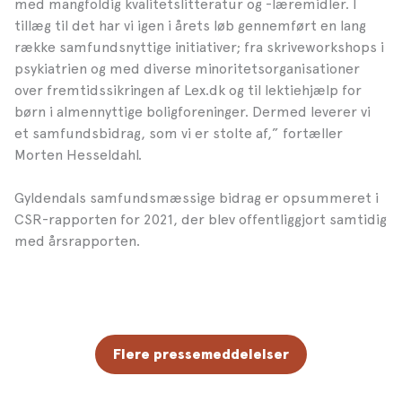
med mangfoldig kvalitetslitteratur og -læremidler. I
tillæg til det har vi igen i årets løb gennemført en lang
række samfundsnyttige initiativer; fra skriveworkshops i
psykiatrien og med diverse minoritetsorganisationer
over fremtidssikringen af Lex.dk og til lektiehjælp for
børn i almennyttige boligforeninger. Dermed leverer vi
et samfundsbidrag, som vi er stolte af,” fortæller
Morten Hesseldahl.
Gyldendals samfundsmæssige bidrag er opsummeret i
CSR-rapporten for 2021, der blev offentliggjort samtidig
med årsrapporten.
Flere pressemeddelelser