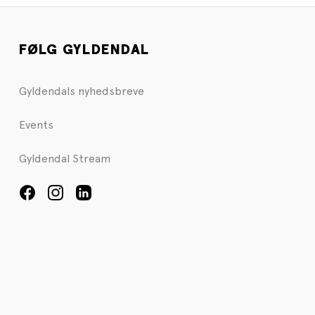
FØLG GYLDENDAL
Gyldendals nyhedsbreve
Events
Gyldendal Stream