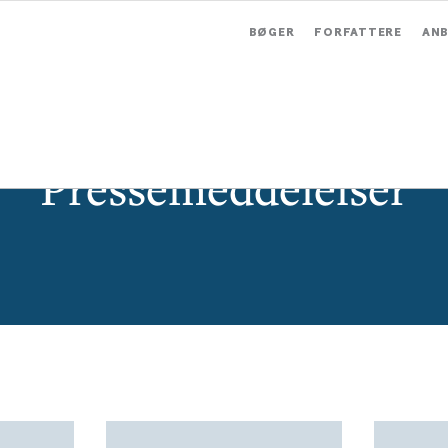
BØGER
FORFATTERE
ANB
Pressemeddelelser