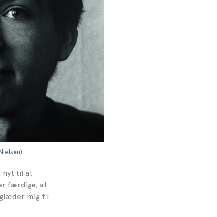
Nielsen)
nyt til at
er færdige, at
glæder mig til