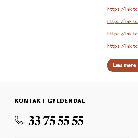
https://lnk.
https://lnk.t
https://lnk.t
https://lnk.t
Læs mere 
KONTAKT GYLDENDAL
33 75 55 55