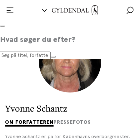
Hvad søger du efter?
Yvonne Schantz
OM FORFATTEREN
PRESSEFOTOS
Yvonne Schantz er pa for Københavns overborgmester.