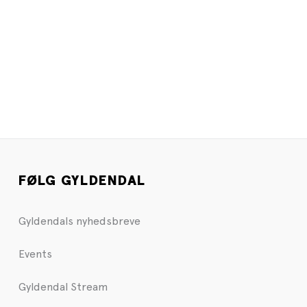
FØLG GYLDENDAL
Gyldendals nyhedsbreve
Events
Gyldendal Stream