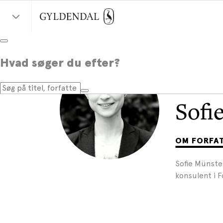
Hvad søger du efter?
Sofi
OM FORFA
Sofie Münster
konsulent i F