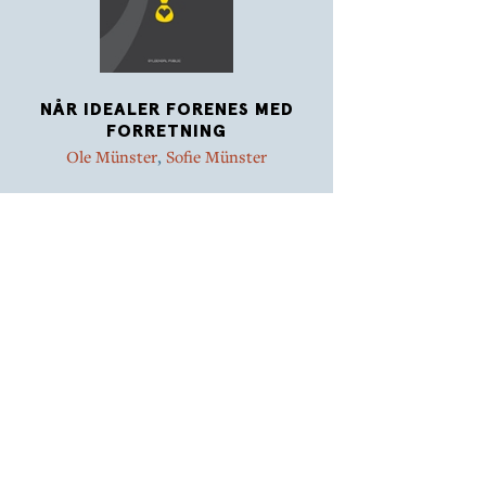
NÅR IDEALER FORENES MED
FORRETNING
Ole Münster
,
Sofie Münster