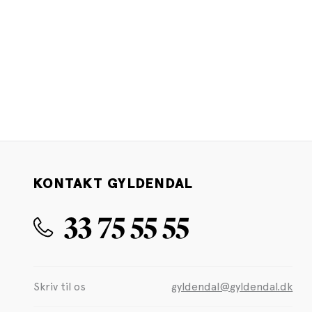
KONTAKT GYLDENDAL
33 75 55 55
Skriv til os
gyldendal@gyldendal.dk