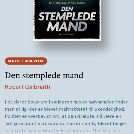
SENESTE UDGIVELSE
Den stemplede mand
Robert Galbraith
I et sikret boksrum i kælderen hos en sølvhandler finder
man et lig, der er blevet maltrakteret til ukendelighed.
Politiet er overbevist om, at den dræbte må være en
tidligere dømt indbrudstyv, han er nemlig blevet fanget
af forretningens overvågningskameraer. Men ikke alle