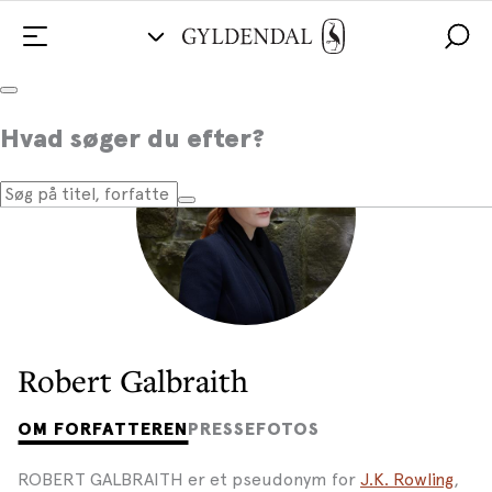
Hvad søger du efter?
Robert Galbraith
OM FORFATTEREN
PRESSEFOTOS
ROBERT GALBRAITH er et pseudonym for
J.K. Rowling
,