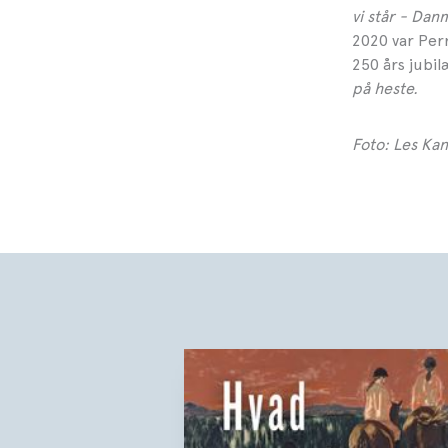
vi står - Dan
2020 var Per
250 års jubi
på heste.
Foto: Les Ka