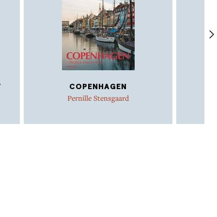
T
COPENHAGEN
Pernille Stensgaard