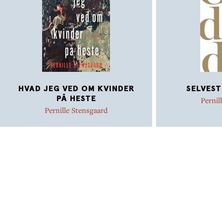
HVAD JEG VED OM KVINDER
SELVEST
PÅ HESTE
Pernil
Pernille Stensgaard