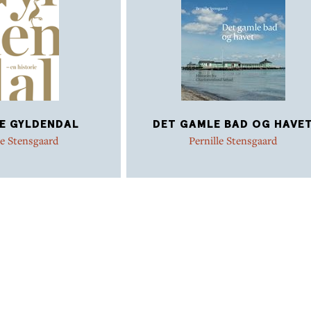
E GYLDENDAL
DET GAMLE BAD OG HAVE
le Stensgaard
Pernille Stensgaard