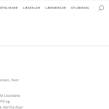
EFALINGER
LÆSEKLUB
LÆREMIDLER
GYLDENDAL
visen, hvor
a Louisiana
11) og
rk
Herfra hvor