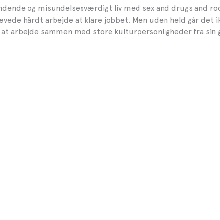
dende og misundelsesværdigt liv med sex and drugs and roc
vede hårdt arbejde at klare jobbet. Men uden held går det ikk
 at arbejde sammen med store kulturpersonligheder fra sin 