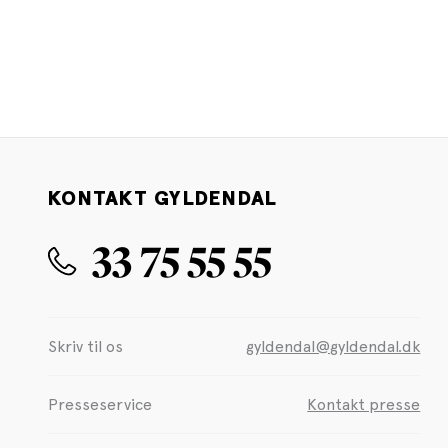
KONTAKT GYLDENDAL
33 75 55 55
Skriv til os
gyldendal@gyldendal.dk
Presseservice
Kontakt presse