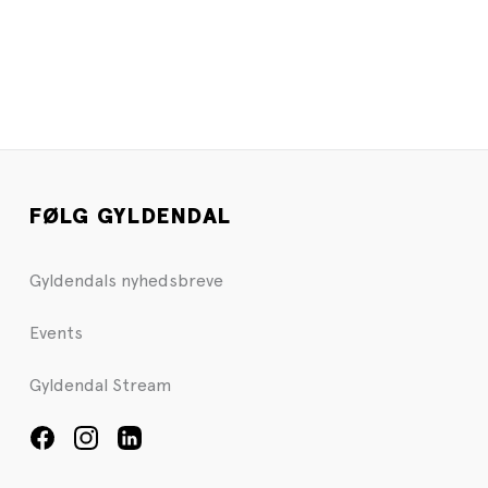
FØLG GYLDENDAL
Gyldendals nyhedsbreve
Events
Gyldendal Stream