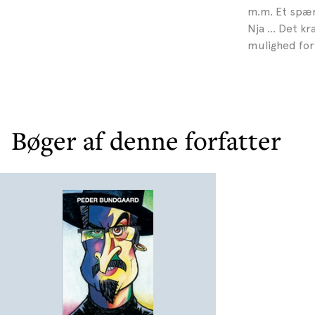
m.m. Et spæn
Nja … Det kræ
mulighed for
Bøger af denne forfatter