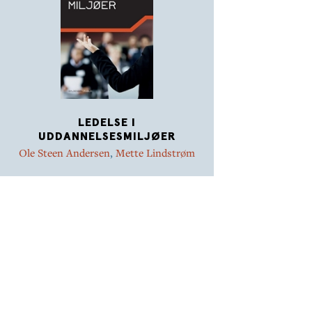
LEDELSE I
UDDANNELSESMILJØER
Ole Steen Andersen
,
Mette Lindstrøm