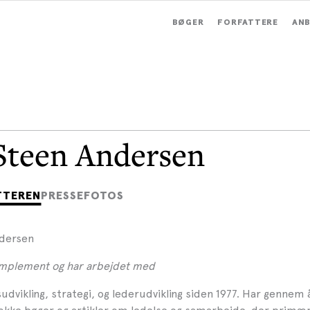
BØGER
FORFATTERE
ANB
Steen Andersen
TTEREN
PRESSEFOTOS
ndersen
 Implement og har arbejdet med
udvikling, strategi, og lederudvikling siden 1977. Har gennem