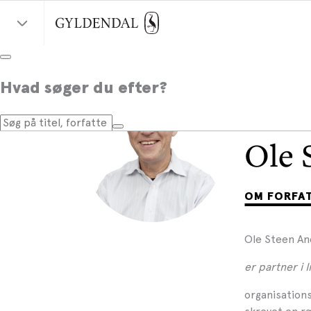
Hvad søger du efter?
Ole 
OM FORFA
Ole Steen A
er partner i
organisations