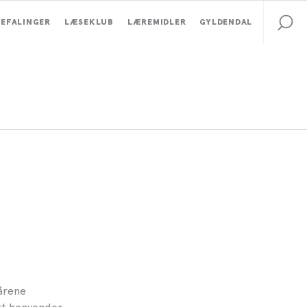
EFALINGER
LÆSEKLUB
LÆREMIDLER
GYLDENDAL
 årene