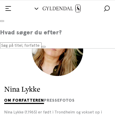
Hvad søger du efter?
Nina Lykke
OM FORFATTEREN
PRESSEFOTOS
Nina Lykke (f.1965) er født i Trondheim og vokset op i