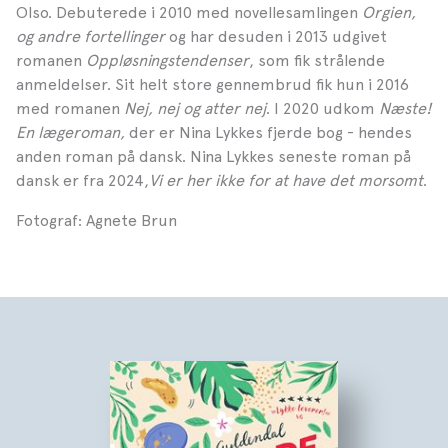
Olso. Debuterede i 2010 med novellesamlingen
Orgien,
og andre fortellinger
og har desuden i 2013 udgivet
romanen
Oppløsningstendenser
, som fik strålende
anmeldelser. Sit helt store gennembrud fik hun i 2016
med romanen
Nej, nej og atter nej
. I 2020 udkom
Næste!
En lægeroman,
der er Nina Lykkes fjerde bog - hendes
anden roman på dansk. Nina Lykkes seneste roman på
dansk er fra 2024,
Vi er her ikke for at have det morsomt
.
Fotograf: Agnete Brun