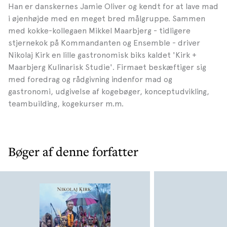
Han er danskernes Jamie Oliver og kendt for at lave mad
i øjenhøjde med en meget bred målgruppe. Sammen
med kokke-kollegaen Mikkel Maarbjerg - tidligere
stjernekok på Kommandanten og Ensemble - driver
Nikolaj Kirk en lille gastronomisk biks kaldet 'Kirk +
Maarbjerg Kulinarisk Studie'. Firmaet beskæftiger sig
med foredrag og rådgivning indenfor mad og
gastronomi, udgivelse af kogebøger, konceptudvikling,
teambuilding, kogekurser m.m.
Bøger af denne forfatter