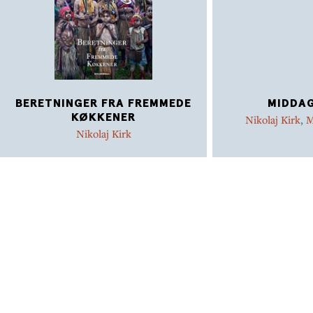
BERETNINGER FRA FREMMEDE
MIDDA
KØKKENER
Nikolaj Kirk
,
M
Nikolaj Kirk