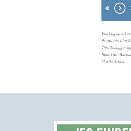
Vært og speaker:
Producer: Kim G.
Tilrettelægger o
Redaktør: Rasmu
Musik: Artlist