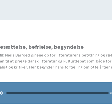
Besættelse, befrielse, begyndelse
fik Niels Barfoed øjnene op for litteraturens betydning og ræ
n til at præge dansk litteratur og kulturdebat som både for
alist og kritiker. Her begynder hans fortælling om otte årtier 