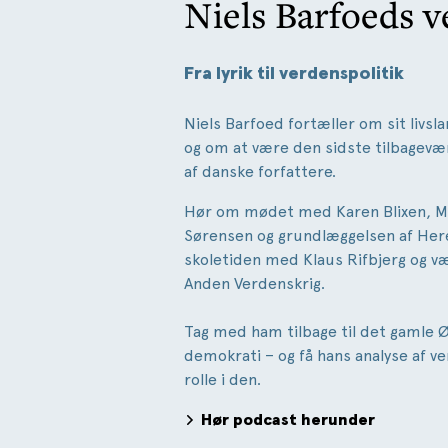
Niels Barfoeds 
Fra lyrik til verdenspolitik
Niels Barfoed fortæller om sit livsl
og om at være den sidste tilbagevæ
af danske forfattere.
Hør om mødet med Karen Blixen, Mar
Sørensen og grundlæggelsen af Her
skoletiden med Klaus Rifbjerg og
Anden Verdenskrig.
Tag med ham tilbage til det gamle
demokrati – og få hans analyse af ve
rolle i den.
Hør podcast herunder