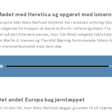
 Mødet med Heretica og opgøret med ismern
rspire blev Niels Barfoed inviteret ind i kredsen omkring tids
udgjorde fortroppen af dansk kulturliv i efterkrigstiden. Fra
ivet på det litterære parnas, hvor Ole Wivel svingede taktstok
m Martin A. Hansen og Thorkild Bjørnvig formulerede tidens å
de marionetkomedie med dem alle.
 Det andet Europa bag jerntæppet
m til den tid, hvor Niels Barfoed lægger grunden til sit stæ