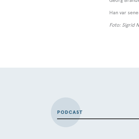
Georg Brande
Han var sene
Foto: Sigrid 
PODCAST