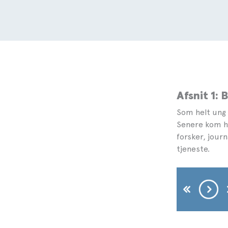
Afsnit 1: 
Som helt ung 
Senere kom ha
forsker, journ
tjeneste.