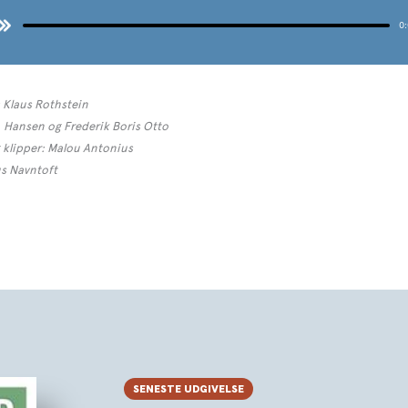
 Klaus Rothstein
 Hansen og Frederik Boris Otto
g klipper: Malou Antonius
s Navntoft
SENESTE UDGIVELSE