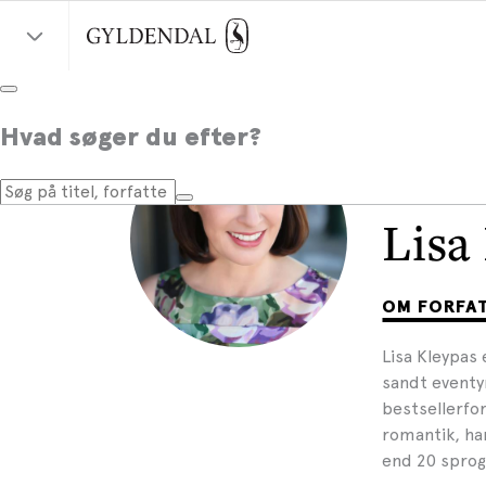
Hvad søger du efter?
Lisa
OM FORFA
Lisa Kleypas 
sandt eventy
bestsellerfor
romantik, ha
end 20 sprog