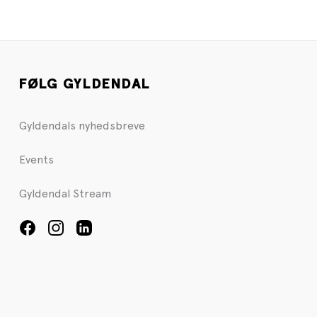
FØLG GYLDENDAL
Gyldendals nyhedsbreve
Events
Gyldendal Stream