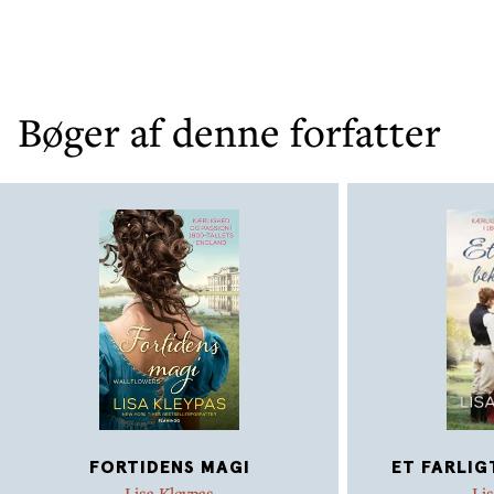
Bøger af denne forfatter
FORTIDENS MAGI
ET FARLIG
Lisa Kleypas
Li