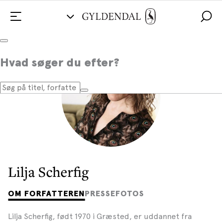
Hvad søger du efter?
Lilja Scherfig
OM FORFATTEREN
PRESSEFOTOS
Lilja Scherfig, født 1970 i Græsted, er uddannet fra