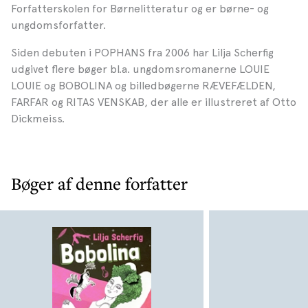
Forfatterskolen for Børnelitteratur og er børne- og
ungdomsforfatter.
Siden debuten i POPHANS fra 2006 har Lilja Scherfig
udgivet flere bøger bl.a. ungdomsromanerne LOUIE
LOUIE og BOBOLINA og billedbøgerne RÆVEFÆLDEN,
FARFAR og RITAS VENSKAB, der alle er illustreret af Otto
Dickmeiss.
Bøger af denne forfatter