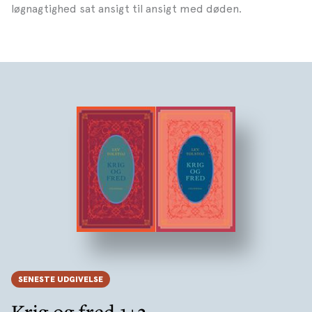
løgnagtighed sat ansigt til ansigt med døden.
SENESTE UDGIVELSE
Krig og fred 1+2