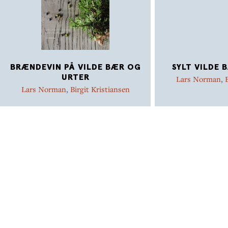
BRÆNDEVIN PÅ VILDE BÆR OG
SYLT VILDE 
URTER
Lars Norman
,
B
Lars Norman
,
Birgit Kristiansen