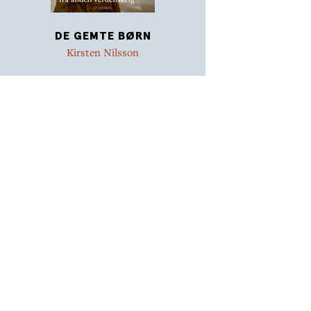
DE GEMTE BØRN
Kirsten Nilsson