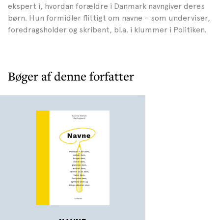
ekspert i, hvordan forældre i Danmark navngiver deres
børn. Hun formidler flittigt om navne – som underviser,
foredragsholder og skribent, bl.a. i klummer i Politiken.
Bøger af denne forfatter