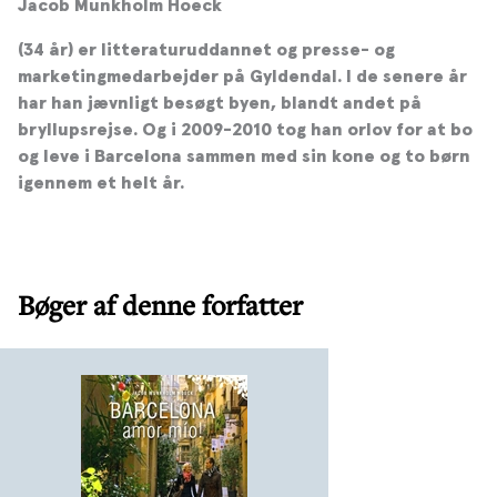
Jacob Munkholm Hoeck
(34 år) er litteraturuddannet og presse- og
marketingmedarbejder på Gyldendal. I de senere år
har han jævnligt besøgt byen, blandt andet på
bryllupsrejse. Og i 2009-2010 tog han orlov for at bo
og leve i Barcelona sammen med sin kone og to børn
igennem et helt år.
Bøger af denne forfatter