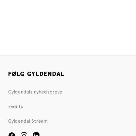
FØLG GYLDENDAL
Gyldendals nyhedsbreve
Events
Gyldendal Stream