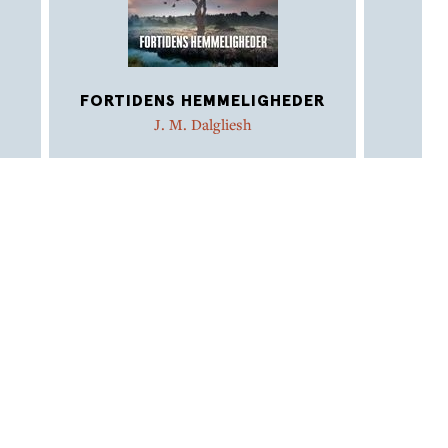
FORTIDENS HEMMELIGHEDER
K
J. M. Dalgliesh