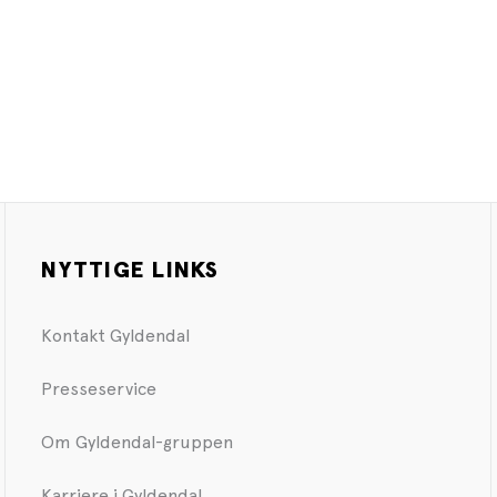
NYTTIGE LINKS
Kontakt Gyldendal
Presseservice
Om Gyldendal-gruppen
Karriere i Gyldendal