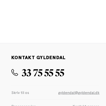
KONTAKT GYLDENDAL
33 75 55 55
Skriv til os
gyldendal@gyldendal.dk