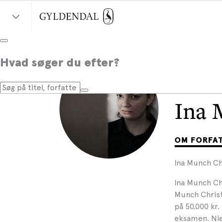
Hvad søger du efter?
Ina 
OM FORFA
Ina Munch Ch
Ina Munch Ch
Munch Christ
på 50.000 kr
eksamen. Nie