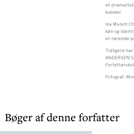
et dramatisk
kvinder.
Ina Munch Ch
køn og ident
et rørende p
Tidligere har
ANDERSEN’S 
Forfattersko
Fotograf: Mo
Bøger af denne forfatter