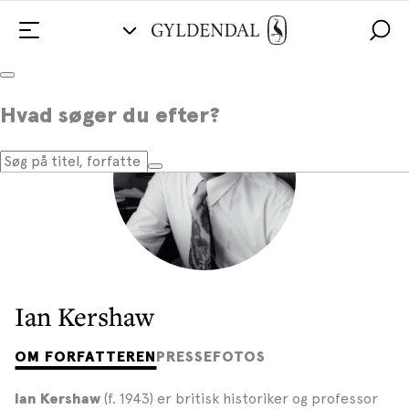
Hvad søger du efter?
Ian Kershaw
OM FORFATTEREN
PRESSEFOTOS
(f. 1943) er britisk historiker og professor
Ian Kershaw