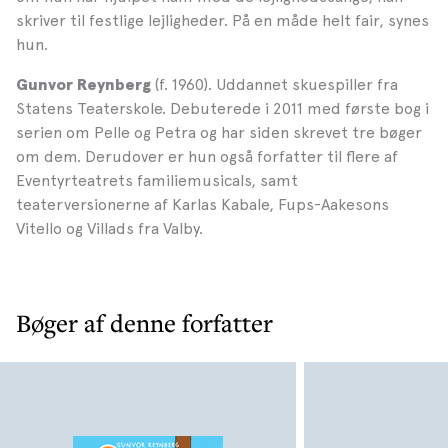
skriver til festlige lejligheder. På en måde helt fair, synes
hun.
(f. 1960). Uddannet skuespiller fra
Gunvor Reynberg
Statens Teaterskole. Debuterede i 2011 med første bog i
serien om Pelle og Petra og har siden skrevet tre bøger
om dem. Derudover er hun også forfatter til flere af
Eventyrteatrets familiemusicals, samt
teaterversionerne af Karlas Kabale, Fups-Aakesons
Vitello og Villads fra Valby.
Bøger af denne forfatter