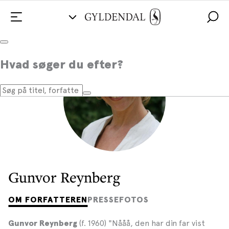
Hvad søger du efter?
Gunvor Reynberg
OM FORFATTEREN
PRESSEFOTOS
(f. 1960) "Nååå, den har din far vist
Gunvor Reynberg