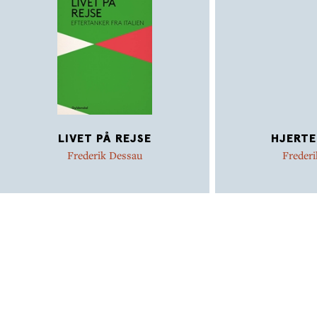
LIVET PÅ REJSE
HJERTE
Frederik Dessau
Freder