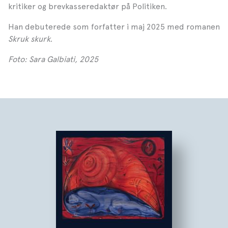
kritiker og brevkasseredaktør på Politiken.
Han debuterede som forfatter i maj 2025 med romanen
Skruk skurk
.
Foto: Sara Galbiati, 2025